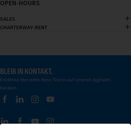
OPEN-HOURS
SALES
CHARTERWAY-RENT
BLEIB IN KONTAKT.
Entdecke Mercedes-Benz Trucks auf unseren digitalen
Kanälen.