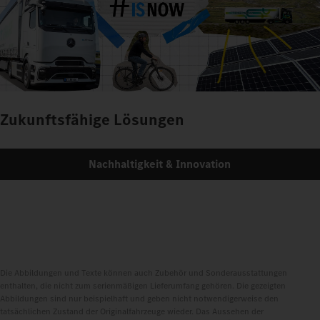
Zukunftsfähige Lösungen
Nachhaltigkeit & Innovation
Die Abbildungen und Texte können auch Zubehör und Sonderausstattungen
enthalten, die nicht zum serienmäßigen Lieferumfang gehören. Die gezeigten
Abbildungen sind nur beispielhaft und geben nicht notwendigerweise den
tatsächlichen Zustand der Originalfahrzeuge wieder. Das Aussehen der