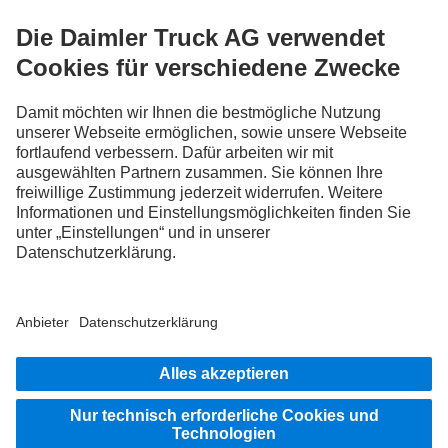
FOLLOW THE ROADSTARS.
Tausche jetzt Erfahrungen mit anderen Truckerinnen und
Truckern aus.
Steig ein
Impressum
Datenschutz
Rechtliche Hinweise