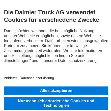
SERVICES
SALES
CHARTERWAY-RENT
OPEN-HOURS
SALES
CHARTERWAY-RENT
BLEIB IN KONTAKT.