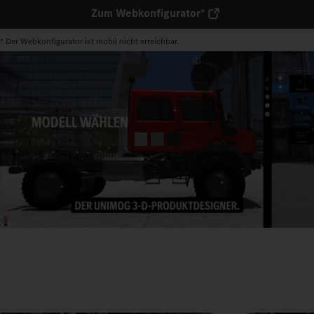
Zum Webkonfigurator*
* Der Webkonfigurator ist mobil nicht erreichbar.