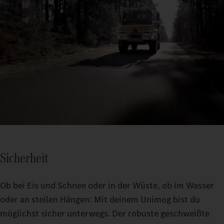
Sicherheit
Ob bei Eis und Schnee oder in der Wüste, ob im Wasser
oder an steilen Hängen: Mit deinem Unimog bist du
möglichst sicher unterwegs. Der robuste geschweißte