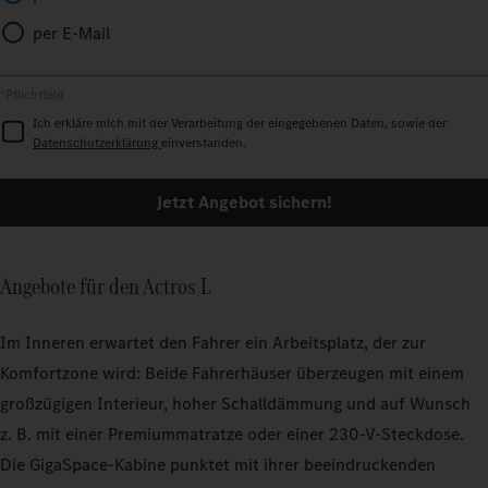
per E-Mail
*Pflichtfeld
Ich erkläre mich mit der Verarbeitung der eingegebenen Daten, sowie der
Datenschutzerklärung
einverstanden.
Jetzt Angebot sichern!
Angebote für den Actros L
Im Inneren erwartet den Fahrer ein Arbeitsplatz, der zur
Komfortzone wird: Beide Fahrerhäuser überzeugen mit einem
großzügigen Interieur, hoher Schalldämmung und auf Wunsch
z. B. mit einer Premiummatratze oder einer 230‑V‑Steckdose.
Die GigaSpace‑Kabine punktet mit ihrer beeindruckenden