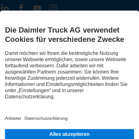
FOLLOW THE ROADSTARS.
Tausche jetzt Erfahrungen mit anderen Truckerinnen und
Truckern aus.
Steig ein
Impressum