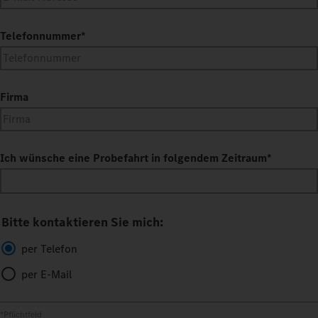
Telefonnummer
*
Firma
Ich wünsche eine Probefahrt in folgendem Zeitraum
*
Bitte kontaktieren Sie mich:
per Telefon
per E-Mail
*Pflichtfeld