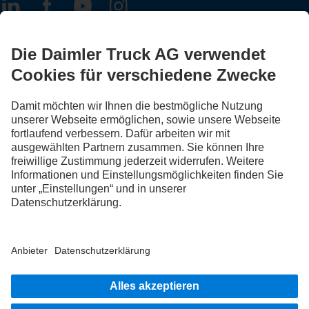
FOLLOW THE ROADSTARS.
Tausche jetzt Erfahrungen mit anderen Truckerinnen und
Truckern aus.
Steig ein
Impressum
Datenschutz