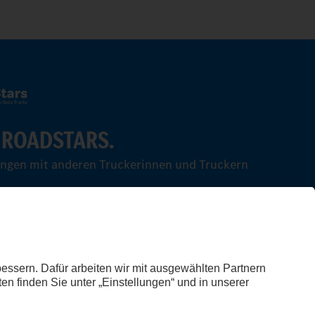
 ROADSTARS.
ungen mit anderen Truckerinnen und Truckern