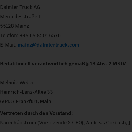
Daimler Truck AG
Mercedesstraße 1
55128 Mainz
Telefon: +49 69 8501 6576
E-Mail:
mainz@daimlertruck.com
Redaktionell verantwortlich gemäß § 18 Abs. 2 MStV
Melanie Weber
Heinrich-Lanz-Allee 33
60437 Frankfurt/Main
Vertreten durch den Vorstand:
Karin Rådström (Vorsitzende & CEO), Andreas Gorbach, J