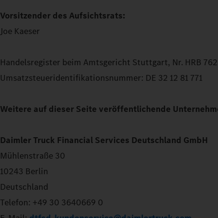
Vorsitzender des Aufsichtsrats:
Joe Kaeser
Handelsregister beim Amtsgericht Stuttgart, Nr. HRB 76
Umsatzsteueridentifikationsnummer: DE 32 12 81 771
Weitere auf dieser Seite veröffentlichende Unternehm
Daimler Truck Financial Services Deutschland GmbH
Mühlenstraße 30
10243 Berlin
Deutschland
Telefon: +49 30 3640669 0