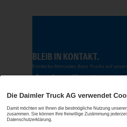
BLEIB IN KONTAKT.
Entdecke Mercedes-Benz Trucks auf unsere