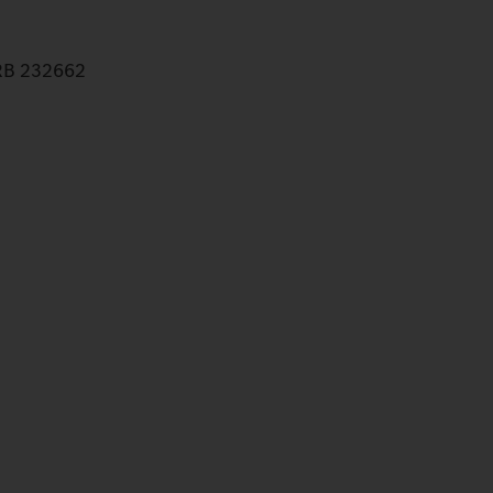
HRB 232662