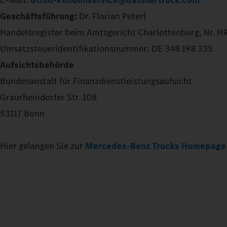
E-Mail:
dtfsd-kundenservice@daimlertruck.com
Geschäftsführung:
Dr. Florian Peterl
Handelsregister beim Amtsgericht Charlottenburg, Nr. 
Umsatzsteueridentifikationsnummer: DE 348 198 335
Aufsichtsbehörde
Bundesanstalt für Finanzdienstleistungsaufsicht
Graurheindorfer Str. 108
53117 Bonn
Hier gelangen Sie zur
Mercedes-Benz Trucks Homepage