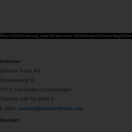
Übersicht
Förderung Ladeinfrastruktur 2026
Verkauf
CharterWay
Onlin
Anbieter
Daimler Truck AG
Fasanenweg 10
70771 Leinfelden-Echterdingen
Telefon: +49 711 8485 0
E-Mail:
contact@daimlertruck.com
Kontakt