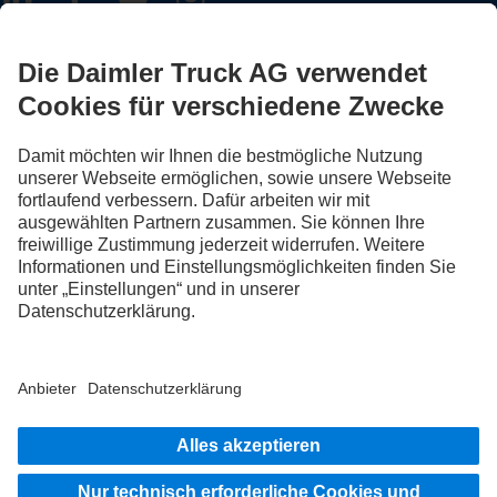
FOLLOW THE ROADSTARS.
Tausche jetzt Erfahrungen mit anderen Truckerinnen und
Truckern aus.
Steig ein
Impressum
Datenschutz